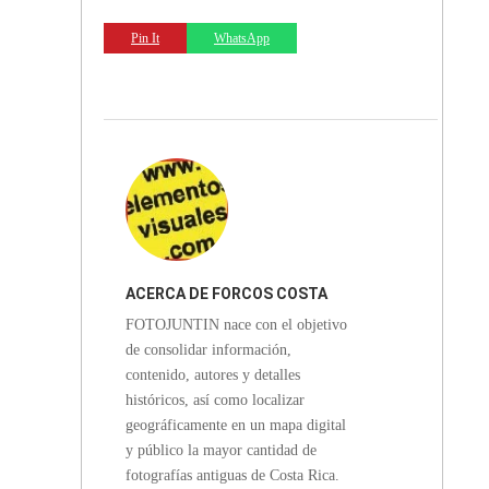
Pin It
WhatsApp
ACERCA DE
FORCOS COSTA
FOTOJUNTIN nace con el objetivo
RICA
de consolidar información,
contenido, autores y detalles
históricos, así como localizar
geográficamente en un mapa digital
y público la mayor cantidad de
fotografías antiguas de Costa Rica.