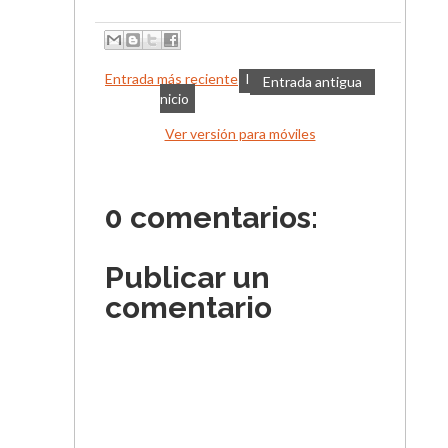
Entrada más reciente
I
Entrada antigua
nicio
Ver versión para móviles
0 comentarios:
Publicar un
comentario