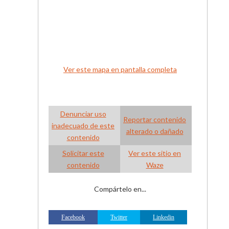
Ver este mapa en pantalla completa
Denunciar uso
Reportar contenido
inadecuado de este
alterado o dañado
contenido
Solicitar este
Ver este sitio en
contenido
Waze
Compártelo en...
Facebook
Twitter
Linkedin