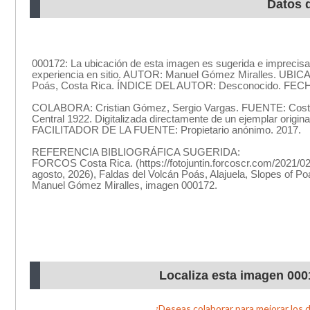
Datos 
Localiza esta imagen 000
¿Deseas colaborar para mejorar los 