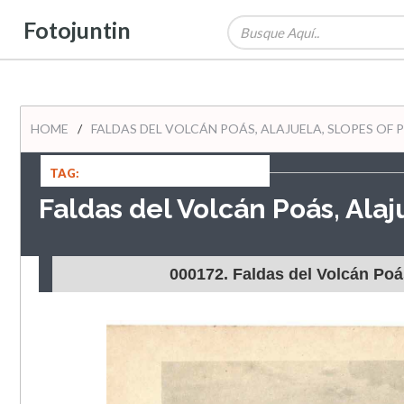
Fotojuntin
HOME
/
FALDAS DEL VOLCÁN POÁS, ALAJUELA, SLOPES OF
TAG:
Faldas del Volcán Poás, Alaj
000172. Faldas del Volcán Poá