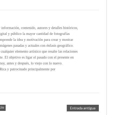
formación, contenido, autores y detalles históricos,
gital y público la mayor cantidad de fotografías
rende la idea y motivación para crear y mostrar
imágenes pasadas y actuales con énfasis geográfico.
ualquier elemento artístico que resalte las relaciones
te. El objetivo es ligar el pasado con el presente en
hoy, antes y después, lo viejo con lo nuevo.
a y patrocinado principalmente por
cio
Entrada antigua