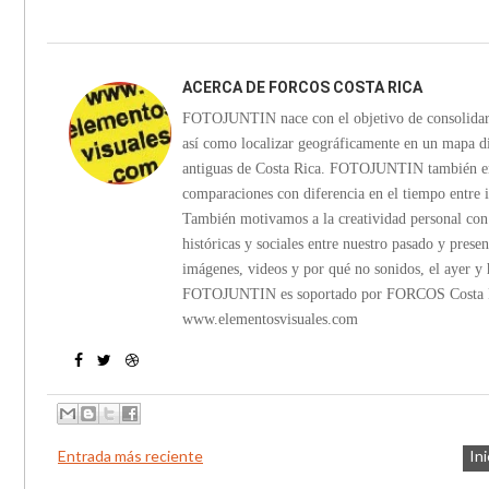
ACERCA DE
FORCOS COSTA RICA
FOTOJUNTIN nace con el objetivo de consolidar in
así como localizar geográficamente en un mapa di
antiguas de Costa Rica. FOTOJUNTIN también emp
comparaciones con diferencia en el tiempo entre 
También motivamos a la creatividad personal con c
históricas y sociales entre nuestro pasado y presen
imágenes, videos y por qué no sonidos, el ayer y 
FOTOJUNTIN es soportado por FORCOS Costa Ric
www.elementosvisuales.com
Entrada más reciente
Ini