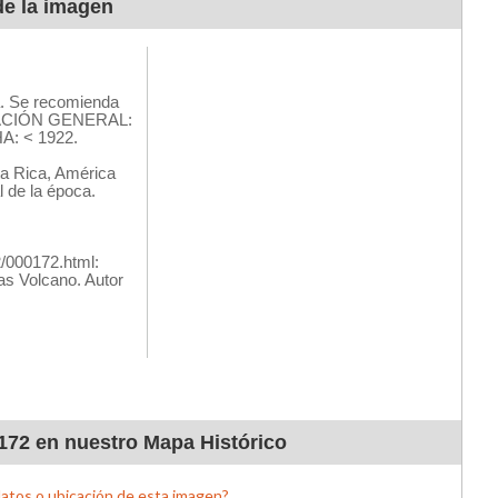
de la imagen
172 en nuestro Mapa Histórico
datos o ubicación de esta imagen?