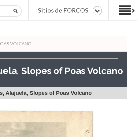
Sitios de FORCOS
 POAS VOLCANO
uela, Slopes of Poas Volcano
s, Alajuela, Slopes of Poas Volcano