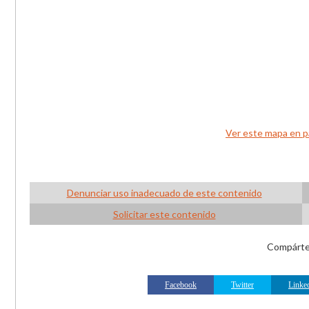
Ver este mapa en p
Denunciar uso inadecuado de este contenido
Solicitar este contenido
Compártel
Facebook
Twitter
Linke