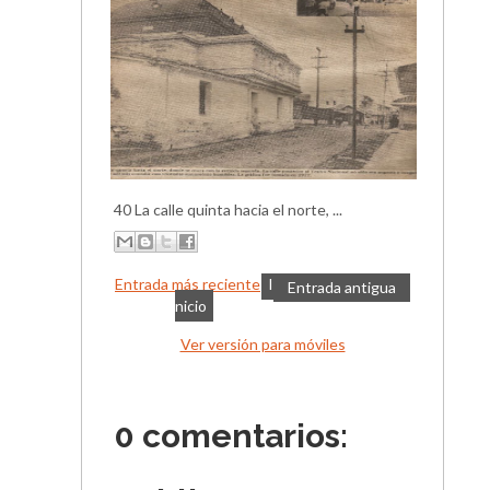
40 La calle quinta hacia el norte, ...
Entrada más reciente
I
Entrada antigua
nicio
Ver versión para móviles
0 comentarios: