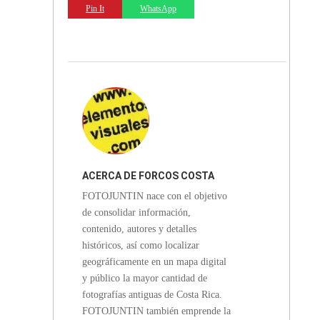
Pin It
WhatsApp
ACERCA DE
FORCOS COSTA
FOTOJUNTIN nace con el objetivo
RICA
de consolidar información,
contenido, autores y detalles
históricos, así como localizar
geográficamente en un mapa digital
y público la mayor cantidad de
fotografías antiguas de Costa Rica.
FOTOJUNTIN también emprende la