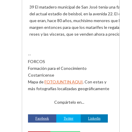
39 El matadero municipal de San José tenía una fachada 
del actual estadio de beisbol, en la avenida 22. El centr
que eran, hace 80 años, muchísimo menores que la dema
margen entonces para que los matarifes le regalaran a los
reses y las vísceras, que se venden ahora a precios elev
--
FORCOS
Formación para el Conocimiento
Costarricense
Mapa de
FOTOJUNTIN AQUI
. Con estas y
más fotografías localizadas geográficamente
Compártelo en...
Facebook
Twitter
Linkedin