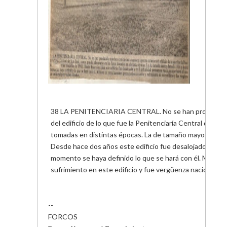
38 LA PENITENCIARIA CENTRAL. No se han producido m
del edificio de lo que fue la Penitenciaría Central de S
tomadas en distintas épocas. La de tamaño mayor data d
Desde hace dos años este edificio fue desalojado y en l
momento se haya definido lo que se hará con él. Millar
sufrimiento en este edificio y fue vergüenza nacional po
--
FORCOS