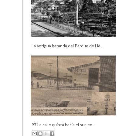
La antigua baranda del Parque de He...
97 La calle quinta hacia el sur, en...