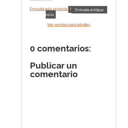
Entrada más reciente
I
Entrada antigua
nicio
Ver versión para móviles
0 comentarios:
Publicar un
comentario