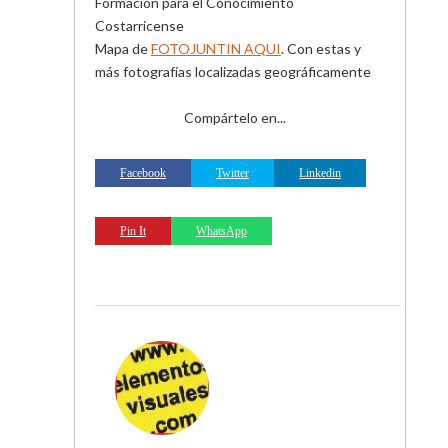
Formación para el Conocimiento
Costarricense
Mapa de
FOTOJUNTIN AQUI
. Con estas y
más fotografías localizadas geográficamente
Compártelo en...
Facebook
Twitter
Linkedin
Pin It
WhatsApp