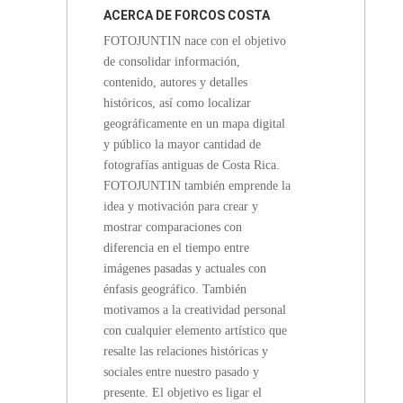
ACERCA DE
FORCOS COSTA
FOTOJUNTIN nace con el objetivo
RICA
de consolidar información,
contenido, autores y detalles
históricos, así como localizar
geográficamente en un mapa digital
y público la mayor cantidad de
fotografías antiguas de Costa Rica.
FOTOJUNTIN también emprende la
idea y motivación para crear y
mostrar comparaciones con
diferencia en el tiempo entre
imágenes pasadas y actuales con
énfasis geográfico. También
motivamos a la creatividad personal
con cualquier elemento artístico que
resalte las relaciones históricas y
sociales entre nuestro pasado y
presente. El objetivo es ligar el