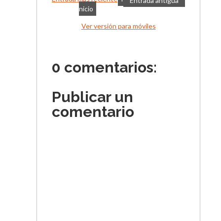
Entrada antigua
nicio
Ver versión para móviles
0 comentarios:
Publicar un
comentario