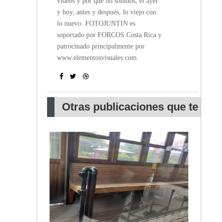
videos y por qué no sonidos, el ayer
y hoy, antes y después, lo viejo con
lo nuevo. FOTOJUNTIN es
soportado por FORCOS Costa Rica y
patrocinado principalmente por
www.elementosvisuales.com
Otras publicaciones que te
pueden interesar