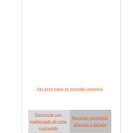
Ver este mapa en pantalla completa
Denunciar uso
Reportar contenido
inadecuado de este
alterado o dañado
contenido