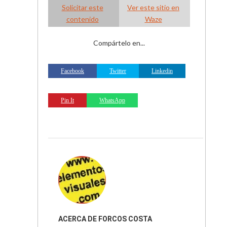
Solicitar este
Ver este sitio en
contenido
Waze
Compártelo en...
Facebook
Twitter
Linkedin
Pin It
WhatsApp
ACERCA DE
FORCOS COSTA