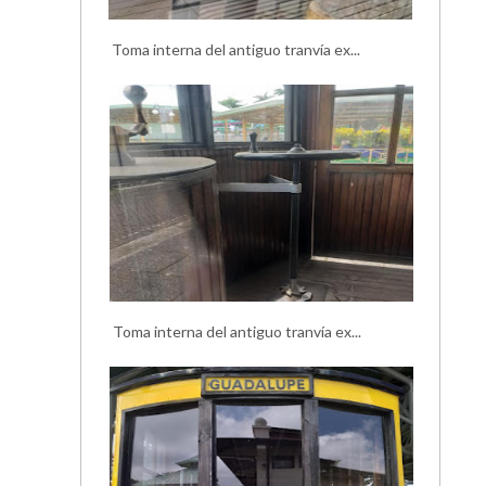
Toma interna del antiguo tranvía ex...
Toma interna del antiguo tranvía ex...