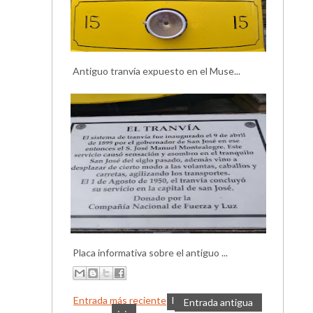
Antiguo tranvía expuesto en el Muse...
Placa informativa sobre el antiguo ...
Entrada más reciente
I
Entrada antigua