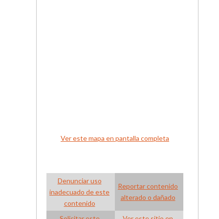
Ver este mapa en pantalla completa
Denunciar uso
Reportar contenido
inadecuado de este
alterado o dañado
contenido
Solicitar este
Ver este sitio en