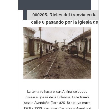
000205. Rieles del tranvía en la
calle 0 pasando por la iglesia de
la Dolorosa
La toma ve hacia el sur. Al final se puede
divisar a Iglesia de la Dolorosa. Este tramo
según Avendaño-Flores(2018) estuvo entre
1908 y 1939. San José, Costa Rica. Avenida 6