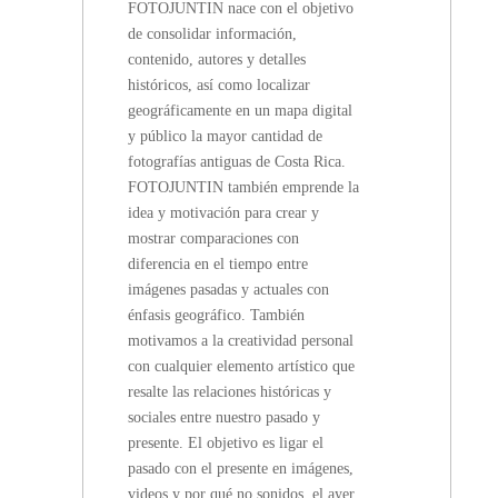
FOTOJUNTIN nace con el objetivo
RICA
de consolidar información,
contenido, autores y detalles
históricos, así como localizar
geográficamente en un mapa digital
y público la mayor cantidad de
fotografías antiguas de Costa Rica.
FOTOJUNTIN también emprende la
idea y motivación para crear y
mostrar comparaciones con
diferencia en el tiempo entre
imágenes pasadas y actuales con
énfasis geográfico. También
motivamos a la creatividad personal
con cualquier elemento artístico que
resalte las relaciones históricas y
sociales entre nuestro pasado y
presente. El objetivo es ligar el
pasado con el presente en imágenes,
videos y por qué no sonidos, el ayer