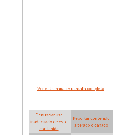
Ver este mapa en pantalla completa
Denunciar uso
Reportar contenido
inadecuado de este
alterado o dañado
contenido