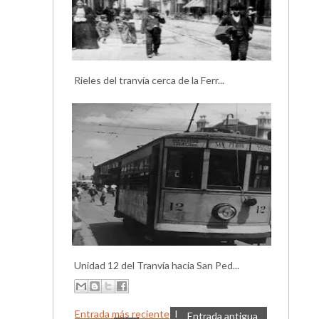
Rieles del tranvía cerca de la Ferr...
Unidad 12 del Tranvía hacia San Ped...
Entrada más reciente
I
Entrada antigua