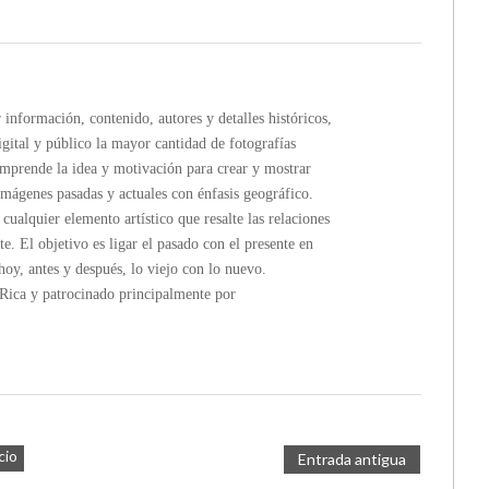
formación, contenido, autores y detalles históricos,
gital y público la mayor cantidad de fotografías
rende la idea y motivación para crear y mostrar
imágenes pasadas y actuales con énfasis geográfico.
ualquier elemento artístico que resalte las relaciones
te. El objetivo es ligar el pasado con el presente en
hoy, antes y después, lo viejo con lo nuevo.
a y patrocinado principalmente por
cio
Entrada antigua