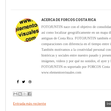
ACERCA DE
FORCOS COSTA RICA
FOTOJUNTIN nace con el objetivo de consolidar in
así como localizar geográficamente en un mapa di
antiguas de Costa Rica. FOTOJUNTIN también emp
comparaciones con diferencia en el tiempo entre 
También motivamos a la creatividad personal con c
históricas y sociales entre nuestro pasado y presen
imágenes, videos y por qué no sonidos, el ayer y 
FOTOJUNTIN es soportado por FORCOS Costa Ric
www.elementosvisuales.com
Entrada más reciente
Ini