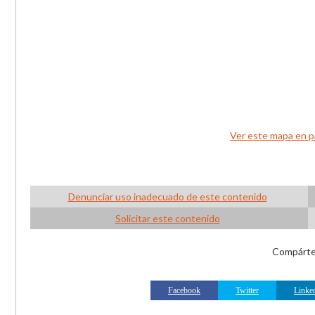
Ver este mapa en p
Denunciar uso inadecuado de este contenido
Solicitar este contenido
Compártel
Facebook
Twitter
Linke