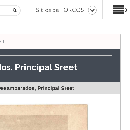
Sitios de FORCOS
EET
os, Principal Sreet
 Desamparados, Principal Sreet