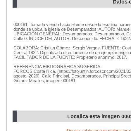
Datos 
Localiza esta imagen 000
¿Deseas colaborar para mejorar los 