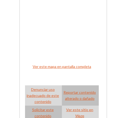
Ver este mapa en pantalla completa
Denunciar uso
Reportar contenido
inadecuado de este
alterado o dañado
contenido
Solicitar este
Ver este sitio en
contenido
Waze