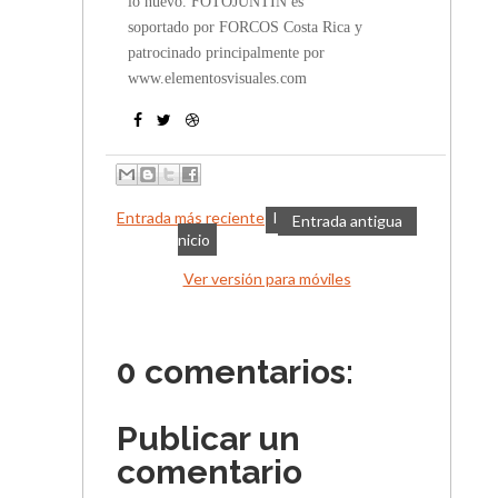
lo nuevo. FOTOJUNTIN es
soportado por FORCOS Costa Rica y
patrocinado principalmente por
www.elementosvisuales.com
Entrada más reciente
I
Entrada antigua
nicio
Ver versión para móviles
0 comentarios:
Publicar un
comentario