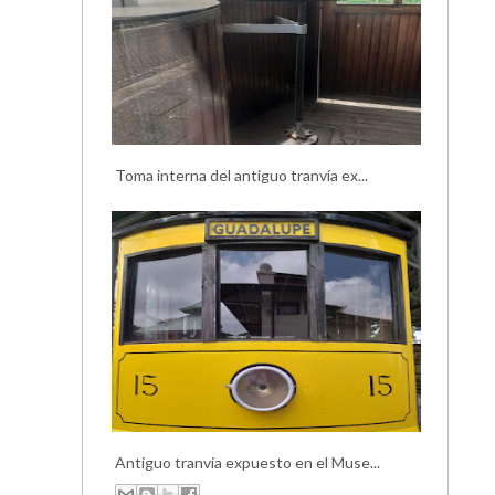
Toma interna del antiguo tranvía ex...
Antiguo tranvía expuesto en el Muse...