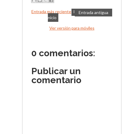
Entrada más reciente
I
Entrada antigua
nicio
Ver versión para móviles
0 comentarios:
Publicar un
comentario