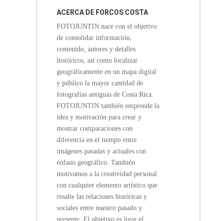
ACERCA DE
FORCOS COSTA
FOTOJUNTIN nace con el objetivo
RICA
de consolidar información,
contenido, autores y detalles
históricos, así como localizar
geográficamente en un mapa digital
y público la mayor cantidad de
fotografías antiguas de Costa Rica.
FOTOJUNTIN también emprende la
idea y motivación para crear y
mostrar comparaciones con
diferencia en el tiempo entre
imágenes pasadas y actuales con
énfasis geográfico. También
motivamos a la creatividad personal
con cualquier elemento artístico que
resalte las relaciones históricas y
sociales entre nuestro pasado y
presente. El objetivo es ligar el