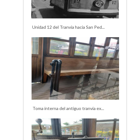
Unidad 12 del Tranvía hacia San Ped...
Toma interna del antiguo tranvía ex...