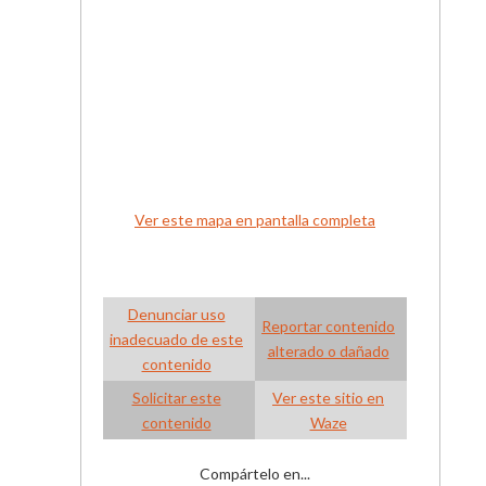
Ver este mapa en pantalla completa
Denunciar uso
Reportar contenido
inadecuado de este
alterado o dañado
contenido
Solicitar este
Ver este sitio en
contenido
Waze
Compártelo en...