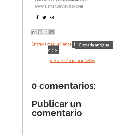
www.elementosvisuales.com
Entrada más reciente
I
Entrada antigua
nicio
Ver versión para móviles
0 comentarios:
Publicar un
comentario