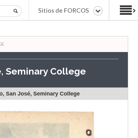
Sitios de FORCOS
GE
é, Seminary College
o, San José, Seminary College