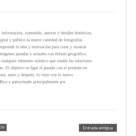
formación, contenido, autores y detalles históricos,
gital y público la mayor cantidad de fotografías
rende la idea y motivación para crear y mostrar
imágenes pasadas y actuales con énfasis geográfico.
ualquier elemento artístico que resalte las relaciones
te. El objetivo es ligar el pasado con el presente en
hoy, antes y después, lo viejo con lo nuevo.
a y patrocinado principalmente por
cio
Entrada antigua