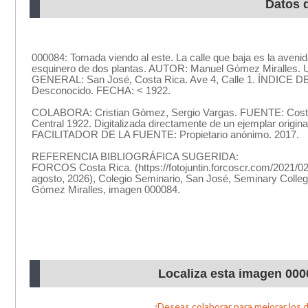
Datos 
Localiza esta imagen 000
¿Deseas colaborar para mejorar los 