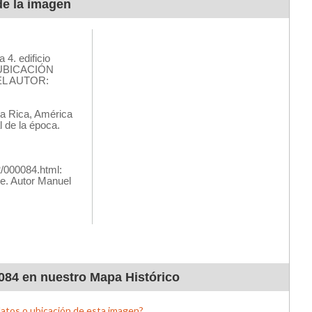
de la imagen
084 en nuestro Mapa Histórico
datos o ubicación de esta imagen?