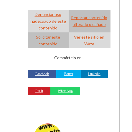
Denunciar uso
Reportar contenido
inadecuado de este
alterado o dañado
contenido
Solicitar este
Ver este sitio en
contenido
Waze
Compártelo en...
Facebook
Twitter
Linkedin
Pin It
WhatsApp