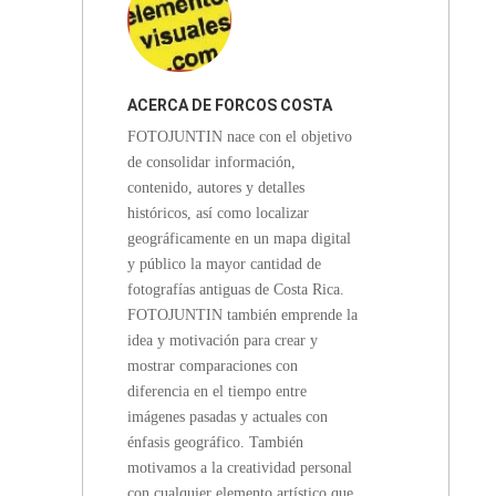
ACERCA DE
FORCOS COSTA
FOTOJUNTIN nace con el objetivo
RICA
de consolidar información,
contenido, autores y detalles
históricos, así como localizar
geográficamente en un mapa digital
y público la mayor cantidad de
fotografías antiguas de Costa Rica.
FOTOJUNTIN también emprende la
idea y motivación para crear y
mostrar comparaciones con
diferencia en el tiempo entre
imágenes pasadas y actuales con
énfasis geográfico. También
motivamos a la creatividad personal
con cualquier elemento artístico que