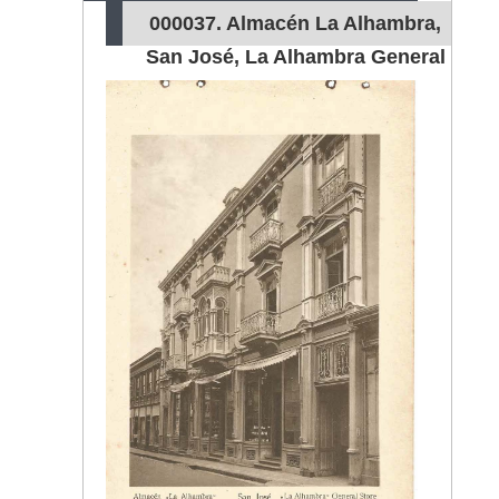
000037. Almacén La Alhambra,
San José, La Alhambra General
Store