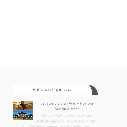
Entradas Populares
Sanatorio Durán Ayer y Hoy por
Adricín Alarcón
Desde Ya Hace Varios Años,
Adricín Alarcón Ha Logrado Juntar
Una Cantidad Importante De Imágenes