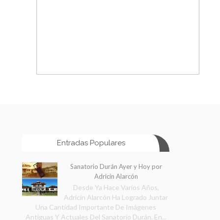
Entradas Populares
Sanatorio Durán Ayer y Hoy por
Adricín Alarcón
Desde Ya Hace Varios Años,
Adricín Alarcón Ha Logrado Juntar
Una Cantidad Importante De Imágenes
Antiguas Y Actuales Del Sanatorio Durán. En...