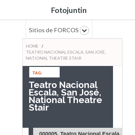
Fotojuntin
Sitios de FORCOS
HOME
/
TEATRO NACIONAL ESCALA, SAN JOSÉ,
NATIONAL THEATRE STAIR
TAG:
Teatro Nacional
Escala, San José,
National Theatre
Stair
000005. Teatro Nacional Escala,