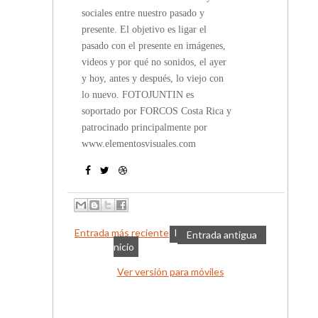
sociales entre nuestro pasado y
presente. El objetivo es ligar el
pasado con el presente en imágenes,
videos y por qué no sonidos, el ayer
y hoy, antes y después, lo viejo con
lo nuevo. FOTOJUNTIN es
soportado por FORCOS Costa Rica y
patrocinado principalmente por
www.elementosvisuales.com
Entrada más reciente
I
Entrada antigua
nicio
Ver versión para móviles