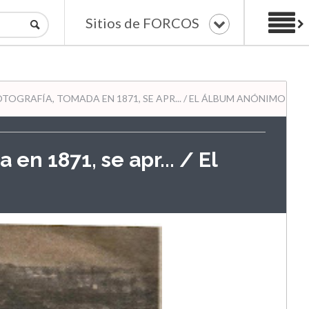
Sitios de FORCOS
OTOGRAFÍA, TOMADA EN 1871, SE APR... / EL ÁLBUM ANÓNIMO DE 
 en 1871, se apr... / El
é