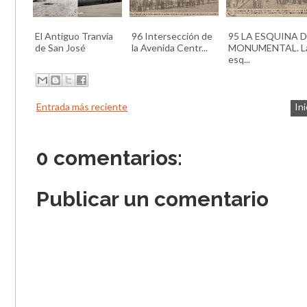
El Antiguo Tranvía
96 Intersección de
95 LA ESQUINA 
de San José
la Avenida Centr...
MONUMENTAL. L
esq...
Entrada más reciente
Ini
0 comentarios:
Publicar un comentario