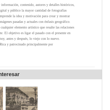
formación, contenido, autores y detalles históricos,
gital y público la mayor cantidad de fotografías
rende la idea y motivación para crear y mostrar
imágenes pasadas y actuales con énfasis geográfico.
ualquier elemento artístico que resalte las relaciones
te. El objetivo es ligar el pasado con el presente en
hoy, antes y después, lo viejo con lo nuevo.
a y patrocinado principalmente por
nteresar