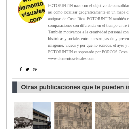
FOTOJUNTIN nace con el objetivo de consolidar in
así como localizar geográficamente en un mapa di
antiguas de Costa Rica. FOTOJUNTIN también emp
comparaciones con diferencia en el tiempo entre 
También motivamos a la creatividad personal con c
históricas y sociales entre nuestro pasado y presen
imágenes, videos y por qué no sonidos, el ayer y 
FOTOJUNTIN es soportado por FORCOS Costa Ric
www.elementosvisuales.com
Otras publicaciones que te pueden i