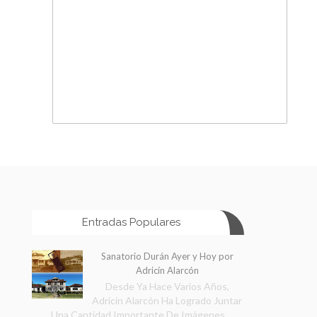
Entradas Populares
Sanatorio Durán Ayer y Hoy por
Adricín Alarcón
Desde Ya Hace Varios Años,
Adricín Alarcón Ha Logrado Juntar
Una Cantidad Importante De Imágenes