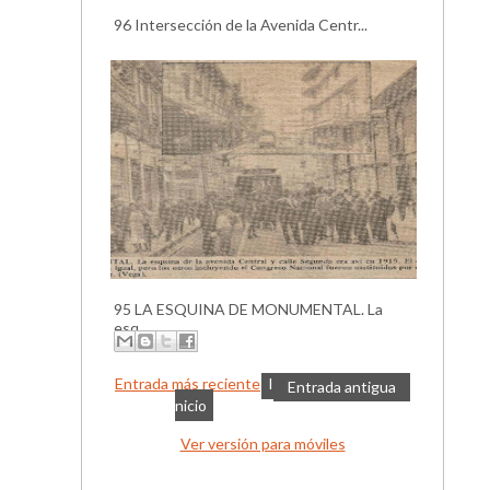
96 Intersección de la Avenida Centr...
95 LA ESQUINA DE MONUMENTAL. La
esq...
Entrada más reciente
I
Entrada antigua
nicio
Ver versión para móviles