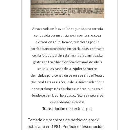
Atravezada en la avenida segunda, una carreta
conducida por un anciano sin sombrero, cosa
extraña en aquel tiempo, remolcada por un
borrico blanco con patas embarrialadas, contrasta
con la foto actual de esta misma vía ampliada. La
gráfica se tomó hace ciento diez años desde la
calle 3. Las casas de la izquierda fueron
demolidas para construirse en ese sitio el Teatro
Nacional. Esta era la “calle de la Universidad” que
no se prolonga más de cinco cuadras, pues en el
fondo se ven las arboledas, cafetales y potreros
que rodeaban a capital.
Transcripción del texto al pie.
Tomado de recortes de periódico aprox.
publicado en 1981. Periódico desconocido.