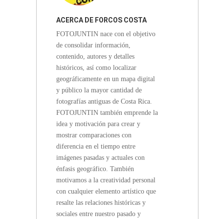
ACERCA DE
FORCOS COSTA
FOTOJUNTIN nace con el objetivo
RICA
de consolidar información,
contenido, autores y detalles
históricos, así como localizar
geográficamente en un mapa digital
y público la mayor cantidad de
fotografías antiguas de Costa Rica.
FOTOJUNTIN también emprende la
idea y motivación para crear y
mostrar comparaciones con
diferencia en el tiempo entre
imágenes pasadas y actuales con
énfasis geográfico. También
motivamos a la creatividad personal
con cualquier elemento artístico que
resalte las relaciones históricas y
sociales entre nuestro pasado y