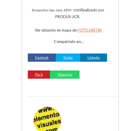
Realizado por
Ensanches San José, 1870 - 1920
PRODUS UCR.
Ver ubiación en mapa de
FOTOJUNTIN
Compártelo en...
Facebook
Twitter
Linkedin
Pin It
WhatsApp