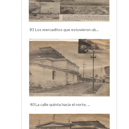
81 Los mercaditos que estuvieron ub...
40 La calle quinta hacia el norte, ...