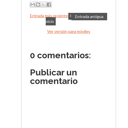
Entrada más reciente
I
Entrada antigua
nicio
Ver versión para móviles
0 comentarios:
Publicar un
comentario