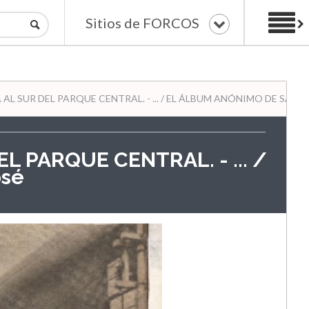
Sitios de FORCOS
AL SUR DEL PARQUE CENTRAL. - ... / EL ÁLBUM ANÓNIMO DE SAN J
L PARQUE CENTRAL. - ... /
osé