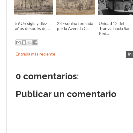
59 Un siglo y diez
28 Esquina formada
Unidad 12 del
años después de ...
por la Avenida C...
Tranvía hacia San
Ped...
Entrada más reciente
Ini
0 comentarios:
Publicar un comentario