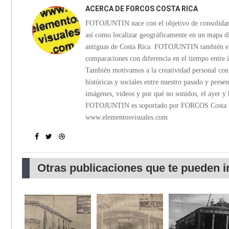
ACERCA DE
FORCOS COSTA RICA
FOTOJUNTIN nace con el objetivo de consolidar in
así como localizar geográficamente en un mapa di
antiguas de Costa Rica. FOTOJUNTIN también emp
comparaciones con diferencia en el tiempo entre 
También motivamos a la creatividad personal con c
históricas y sociales entre nuestro pasado y presen
imágenes, videos y por qué no sonidos, el ayer y 
FOTOJUNTIN es soportado por FORCOS Costa Ric
www.elementosvisuales.com
Otras publicaciones que te pueden i