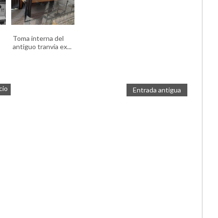
Toma interna del
antiguo tranvía ex...
cio
Entrada antigua