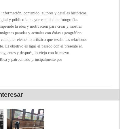
formación, contenido, autores y detalles históricos,
gital y público la mayor cantidad de fotografías
rende la idea y motivación para crear y mostrar
imágenes pasadas y actuales con énfasis geográfico.
ualquier elemento artístico que resalte las relaciones
te. El objetivo es ligar el pasado con el presente en
hoy, antes y después, lo viejo con lo nuevo.
a y patrocinado principalmente por
nteresar