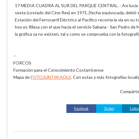
17 MEDIA CUADRA AL SUR DEL PARQUE CENTRAL. - Así lucía la ca
sexta (costado del Cine Rex) en 1971. {fecha equivocada, debió s
Estación del Ferrocarril Eléctrico al Pacífico recorría la vía en su
hoy es Rilasa con el que hacía el servicio Sabana - San Pedro d
la gráfica ya no existen, tal y como se comprueba con la fotograf
--
FORCOS
Formación para el Conocimiento Costarricense
Mapa de
FOTOJUNTIN AQUI
. Con estas y más fotografías loca
Compártel
Facebook
Twitter
Linke